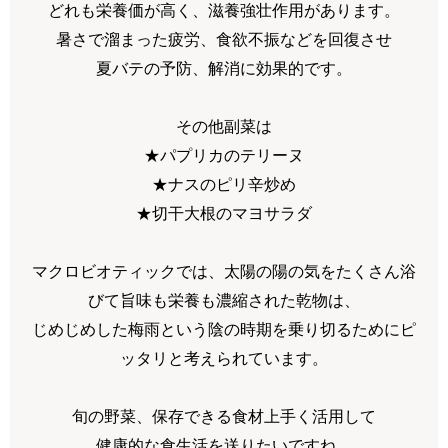
どれも栄養価が高く、滋養強壮作用があります。
暑さで溜まった疲労、食欲不振などを回復させ
夏バテの予防、解消に効果的です。
その他副菜は
★パプリカのテリーヌ
★ナスのピリ辛炒め
★切干大根のマヨサラダ
マクロビオティックでは、太陽の陽の気をたくさん浴
びて旨味も栄養も濃縮された乾物は、
じめじめした梅雨という陰の時期を乗り切るためにピ
ッタリと考えられています。
旬の野菜、保存できる食材上手く活用して
健康的な食生活を送りたいですね。