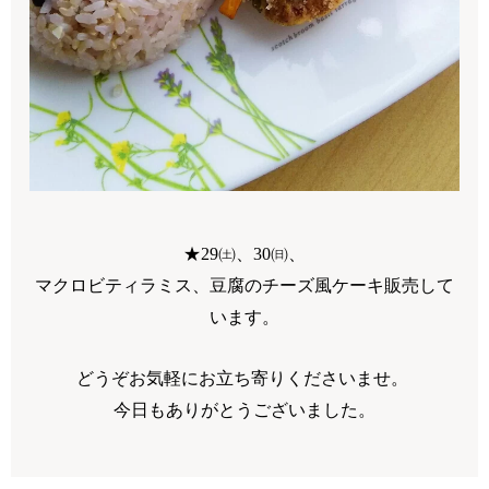
★
29
㈯、
30
㈰、
マクロビティラミス、豆腐のチーズ風ケーキ販売して
います。
どうぞお気軽にお立ち寄りくださいませ。
今日もありがとうございました。