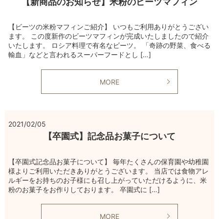
【新商品のお知らせ】米粉のビーツマフィン
【ビーツの米粉マフィンご紹介】 いつもご利用ありがとうござい
ます。 この度新作のビーツマフィンが完成いたしましたので紹介
いたします。 ロシア料理で有名なビーツ。 「奇跡の野菜、食べる
輸血」などと言われるスーパーフードとし […]
MORE
2021/02/05
【卒園式】記念品お菓子について
【卒園式記念品お菓子について】 毎年たくさんの保育園や幼稚園
様よりご利用いただきありがとうございます。 当店では食物アレ
ルギーをお持ちのお子様にも召し上がっていただけるように、米
粉のお菓子をお作りしております。 卒園式に […]
MORE