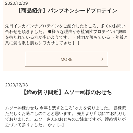
2020/12/09
【商品紹介】パンプキンシードプロテイン
先日インカインチプロテインをご紹介したところ、多くのお問い
合わせを頂きました。 ●様々な理由から植物性プロテインに興味
を持たれている方が多いようです。 ・体力が落ちている ・年齢と
共に髪も爪も肌もシワカサしてきた […]
MORE
2020/12/03
【締め切り間近】ムソー㈱様のおせち
ムソー㈱様おせち 今年も残すところ1ヶ月を切りました。 皆様慌
ただしくお過ごしのことと思います。 先月より店頭にてお配りし
ておりました、ムソーさんのおせちのご注文ですが、締め切りが
近づいて参りました。 かま […]