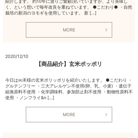
紹介します。 約10年に渡りご愛顧頂いていますが、より美味し
く、という想いで毎年改良を重ねています。 ●こだわり● ・自然
栽培の新潟のヨモギを使用しています。 新 […]
MORE
2020/12/10
【商品紹介】玄米ポッポリ
今日は㈱禾様の玄米ポリッポリを紹介いたします。 ●こだわり ・
グルテンフリー ・三大アレルゲン不使用(卵、乳、小麦) ・遺伝子
組換原料不使用 ・化学調味料、参加防止剤不使用 ・動物性原料不
使用 ・ノンフライ&n […]
MORE