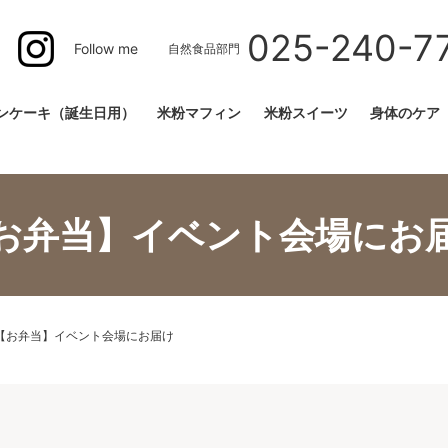
025-240-7
Follow me
自然食品部門
ンケーキ（誕生日用）
米粉マフィン
米粉スイーツ
身体のケア
お弁当】イベント会場にお
【お弁当】イベント会場にお届け