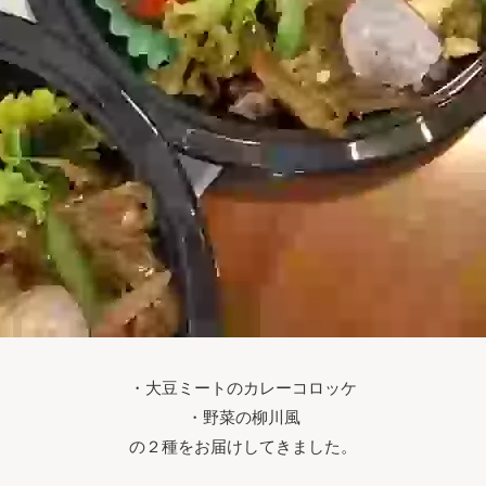
・大豆ミートのカレーコロッケ
・野菜の柳川風
の２種をお届けしてきました。