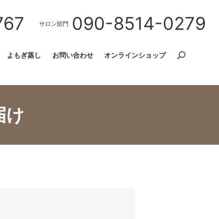
767
090-8514-0279
サロン部門
よもぎ蒸し
お問い合わせ
オンラインショップ
届け