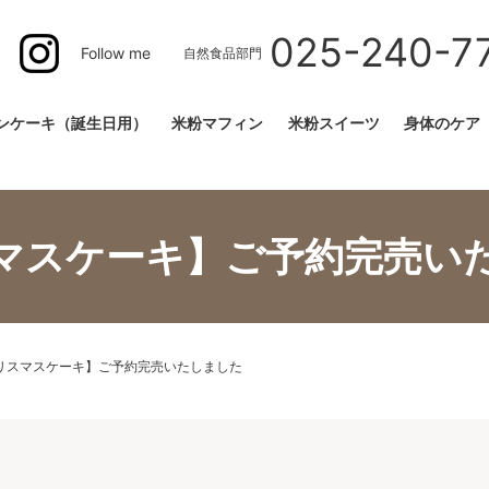
025-240-7
Follow me
自然食品部門
ンケーキ（誕生日用）
米粉マフィン
米粉スイーツ
身体のケア
マスケーキ】ご予約完売い
リスマスケーキ】ご予約完売いたしました