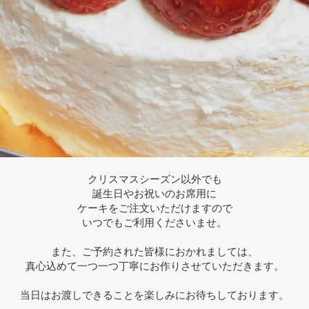
クリスマスシーズン以外でも
誕生日やお祝いのお席用に
ケーキをご注文いただけますので
いつでもご利用くださいませ。
また、ご予約された皆様におかれましては、
真心込めて一つ一つ丁寧にお作りさせていただきます。
当日はお渡しできることを楽しみにお待ちしております。