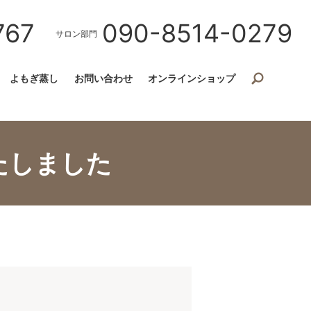
767
090-8514-0279
サロン部門
よもぎ蒸し
お問い合わせ
オンラインショップ
たしました