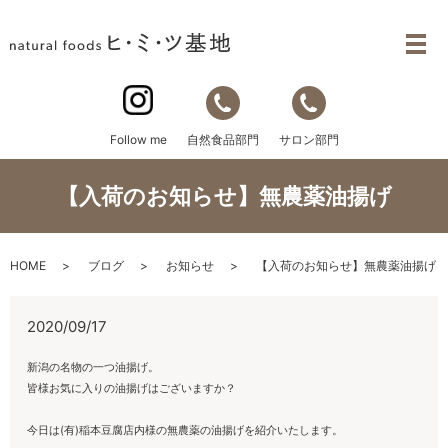
自然食品部門
サロン部門
Follow me
【入荷のお知らせ】無農薬油揚げ
HOME
ブログ
お知らせ
【入荷のお知らせ】無農薬油揚げ
2020/09/17
新潟の名物の一つ油揚げ。
皆様お気に入りの油揚げはございますか？
今日は(有)稲本豆腐店内様の無農薬の油揚げを紹介いたします。