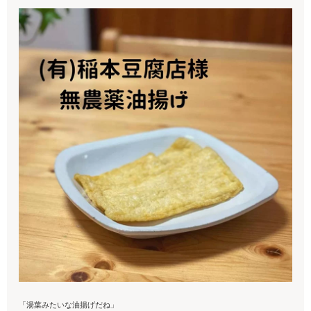
「湯葉みたいな油揚げだね」