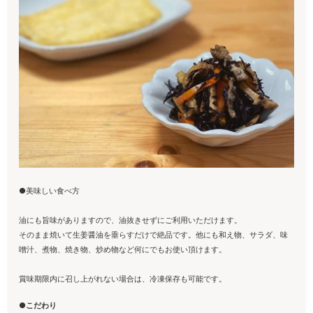
●美味しい食べ方
油にも旨味がありますので、油抜きせずにご利用いただけます。
そのまま焼いて生姜醤油を垂らすだけで絶品です。他にも和え物、サラダ、味
噌汁、煮物、焼き物、炒め物など何にでもお使い頂けます。
賞味期限内に召し上がれない場合は、冷凍保存も可能です。
●こだわり