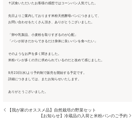
↑試食いただいたお客様の感想ではコーンパン人気でした。
先日よりご案内しております米粉天然酵母パンにつきまして、
お問い合わせをたくさん頂き、ありがとうございました。
「卵や乳製品、小麦粉を取りすぎるのが心配」
「パンが好きだからできるだけ身体に良いパンを食べたい」
そのようなお声を多く聞きました。
米粉パンが多くの方に求められているのだと改めて感じました。
9月23日(水)より予約制で販売を開始する予定です。
詳細につきましては、またお知らせいたします。
ありがとうございました。
【我が家のオススメ品】自然栽培の野菜セット
【お知らせ】冷蔵品の入荷と米粉パンのご予約