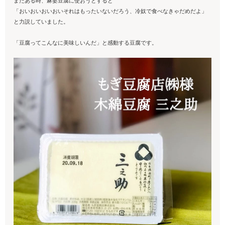
またある時、麻婆豆腐に使おうとすると
「おいおいおいおいそれはもったいないだろう、冷奴で食べなきゃだめだよ」
と力説していました。
「豆腐ってこんなに美味しいんだ」と感動する豆腐です。