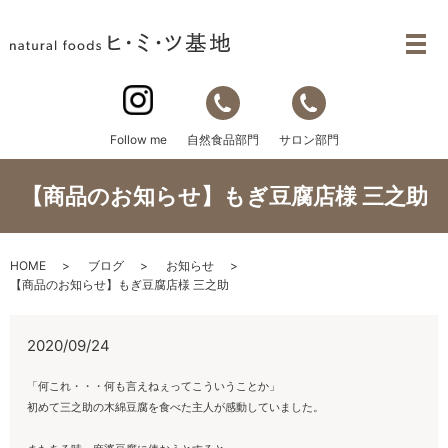
自然食品部門
サロン部門
Follow me
【商品のお知らせ】もぎ豆腐店様 三之助
HOME
ブログ
お知らせ
【商品のお知らせ】もぎ豆腐店様 三之助
2020/09/24
「何これ・・・何も言えねぇってこういうことか」
初めて三之助の木綿豆腐を食べた主人が感動していました。