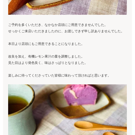
ご予約を多くいただき、なかなか店頭にご用意できませんでした。
せっかくご来店いただきましたのに、お渡しできず申し訳ありませんでした。
本日より店頭にもご用意できることになりました。
改良を加え、有機レモン果汁の量を調整しました。
見た目はより発色良く、味はさっぱりとなりました。
楽しみに待ってくださっていた皆様に味わって頂ければと思います。