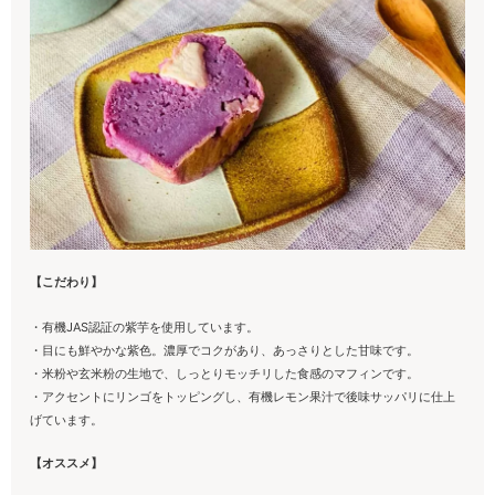
【こだわり】
・有機JAS認証の紫芋を使用しています。
・目にも鮮やかな紫色。濃厚でコクがあり、あっさりとした甘味です。
・米粉や玄米粉の生地で、しっとりモッチリした食感のマフィンです。
・アクセントにリンゴをトッピングし、有機レモン果汁で後味サッパリに仕上
げています。
【オススメ】