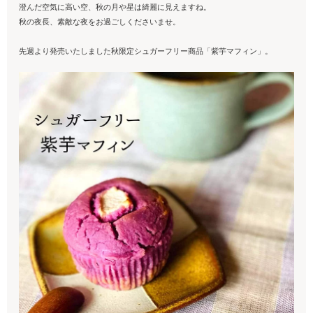
澄んだ空気に高い空、秋の月や星は綺麗に見えますね。
秋の夜長、素敵な夜をお過ごしくださいませ。
先週より発売いたしました秋限定シュガーフリー商品「紫芋マフィン」。