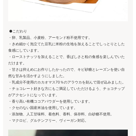
●こだわり
・卵、乳製品、小麦粉、アーモンド粉不使用です。
・きめ細かく泡立てた豆乳に米粉の生地を加えることでしっとりとした
食感にしています。
・ローストナッツを加えることで、香ばしさと粒の食感を楽しんでいた
だけます。
・甘さは抑えめにお作りしたかったので、キビ砂糖とレーズンを使い自
然な甘みを活かすようにしました。
・乳成分不使用のカカオマス70％のアラウカを刻んで混ぜ込みました。
・チョコレート好きな方にもご満足していただけるよう、チョコチップ
がアクセントになっています。
・香り高い有機ココアパウダーを使用しています。
・クセのない国産米油を使用しています。
・添加物、人工甘味料、着色料、香料、保存料、白砂糖不使用。
・マクロビ、グルテンフリー、ヴィーガン対応。