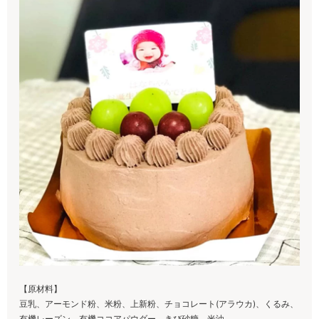
【原材料】
豆乳、アーモンド粉、米粉、上新粉、チョコレート(アラウカ)、くるみ、
有機レーズン、有機ココアパウダー、きび砂糖、米油