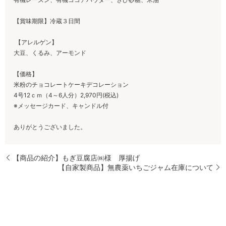
【賞味期限】冷蔵３日間
【アレルゲン】
大豆、くるみ、アーモンド
【価格】
米粉のチョコレートケーキデコレーション
4号12ｃｍ（4～6人分）2,970円(税込)
※メッセージカード、キャンドル付
ありがとうございました。
【商品の紹介】もぎ豆腐店㈱様 厚揚げ
【自家製商品】無農薬いちごジャム在庫について