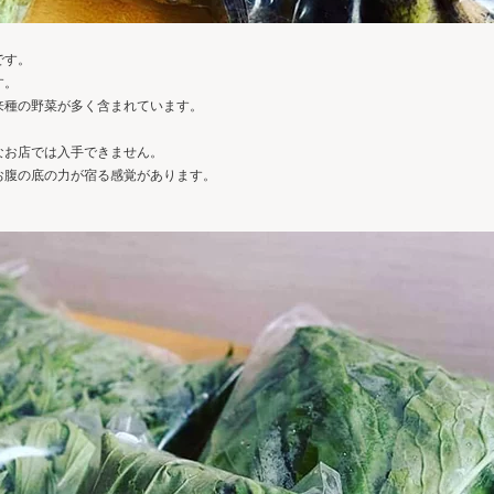
゙す。
す。
来種の野菜が多く含まれています。
お店では入手できません。
お腹の底の力が宿る感覚があります。