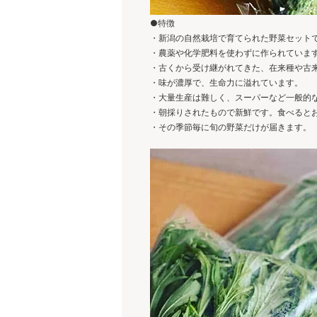
●特徴
・新潟の自然栽培で育てられた野菜セットて
・農薬や化学肥料を使わずに作られていま
・古くから受け継がれてきた、在来種や古
・味が濃厚で、生命力に溢れています。
・大量生産は難しく、スーパーなど一般的な
・朝採りされたもので新鮮です。食べると
・その季節毎に旬の野菜だけが届きます。