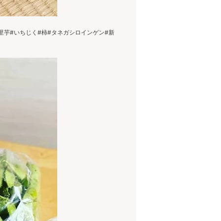
芋#いちじく#柿#タネガシロインゲン#新