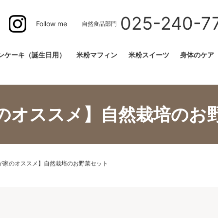
025-240-7
Follow me
自然食品部門
ンケーキ（誕生日用）
米粉マフィン
米粉スイーツ
身体のケア
のオススメ】自然栽培のお
が家のオススメ】自然栽培のお野菜セット