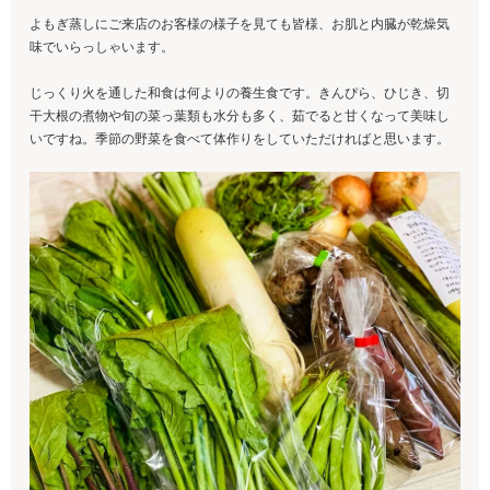
よもぎ蒸しにご来店のお客様の様子を見ても皆様、お肌と内臓が乾燥気
味でいらっしゃいます。
じっくり火を通した和食は何よりの養生食です。きんぴら、ひじき、切
干大根の煮物や旬の菜っ葉類も水分も多く、茹でると甘くなって美味し
いですね。季節の野菜を食べて体作りをしていただければと思います。