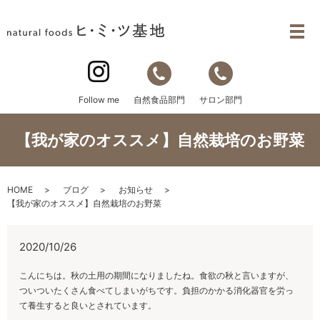
自然食品部門
サロン部門
Follow me
【我が家のオススメ】自然栽培のお野菜
HOME
ブログ
お知らせ
【我が家のオススメ】自然栽培のお野菜
2020/10/26
こんにちは。秋の土用の期間になりましたね。食欲の秋と言いますが、
ついついたくさん食べてしまいがちです。負担のかかる消化器官を労っ
て養生すると良いとされています。