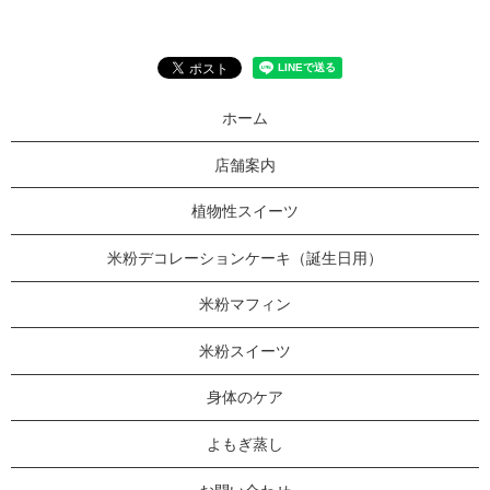
ホーム
店舗案内
植物性スイーツ
米粉デコレーションケーキ（誕生日用）
米粉マフィン
米粉スイーツ
身体のケア
よもぎ蒸し