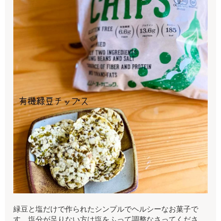
緑豆と塩だけで作られたシンプルでヘルシーなお菓子で
す。塩分が足りない方は塩をふって調整なさってくださ