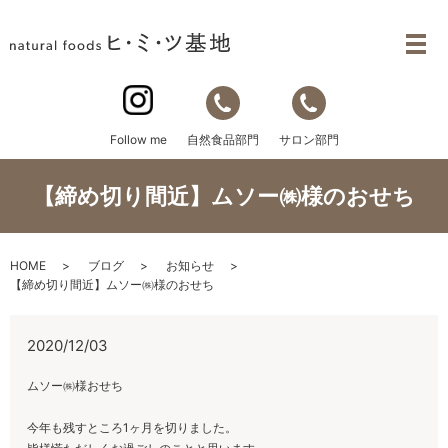
自然食品部門
サロン部門
Follow me
【締め切り間近】ムソー㈱様のおせち
HOME
ブログ
お知らせ
【締め切り間近】ムソー㈱様のおせち
2020/12/03
ムソー㈱様おせち
今年も残すところ1ヶ月を切りました。