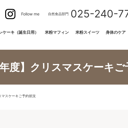
025-240-7
Follow me
自然食品部門
ンケーキ（誕生日用）
米粉マフィン
米粉スイーツ
身体のケア
22年度】クリスマスケーキご
リスマスケーキご予約状況