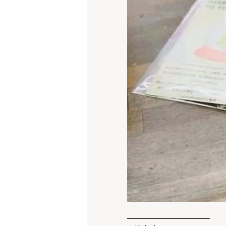
———————————