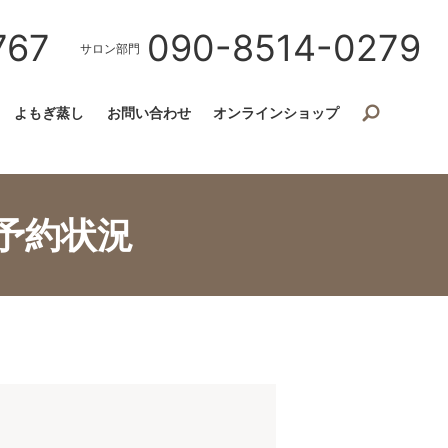
767
090-8514-0279
サロン部門
よもぎ蒸し
お問い合わせ
オンラインショップ
予約状況