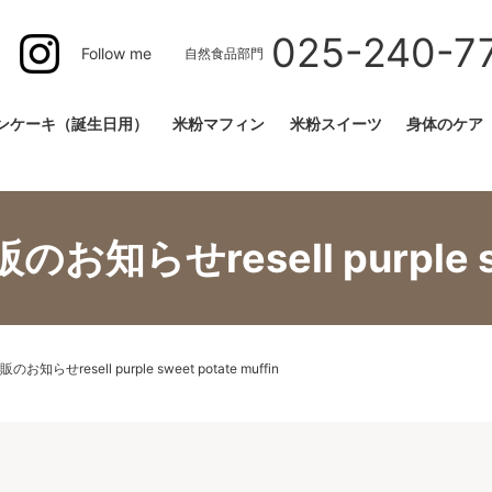
025-240-7
Follow me
自然食品部門
ンケーキ（誕生日用）
米粉マフィン
米粉スイーツ
身体のケア
せresell purple swee
せresell purple sweet potate muffin