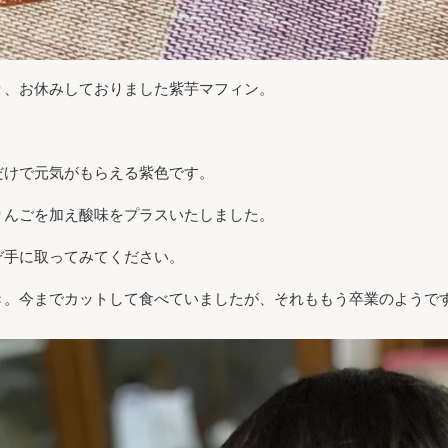
り、お休みしておりました紫芋マフィン。
。
だけで元気がもらえる紫色です。
りんごを加え酸味をプラスいたしました。
ぞ手に取ってみてください。
き。今までカットして食べていましたが、それももう卒業のようで