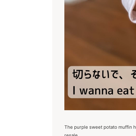
The purple sweet potato muffin ha
resale.