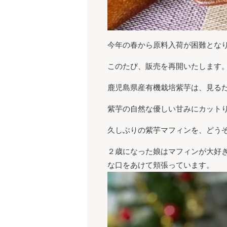
今年の春から原料入荷が困難とな
このたび、販売を再開いたします
鹿児島県産有機栽培紫芋は、見る
紫芋の自然な優しい甘みにカット
久しぶりの紫芋マフィンを、どう
２歳になった娘はマフィンが大好
な口をあけて頬張っています。