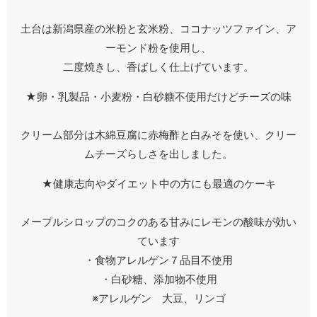
土台は新潟県産の米粉と玄米粉、ココナッツファイン、ア
ーモンド粉を使用し、
二度焼きし、香ばしく仕上げています。
★卵・乳製品・小麦粉・白砂糖不使用だけどチーズの味
クリーム部分は木綿豆腐に赤梅酢と白みそを使い、クリー
ムチーズらしさを出しました。
★健康志向やダイエット中の方にも最適のケーキ
メープルシロップのコクのある甘みにレモンの酸味が効い
ています
・食物アレルゲン７品目不使用
・白砂糖、添加物不使用
※アレルゲン 大豆、リンゴ