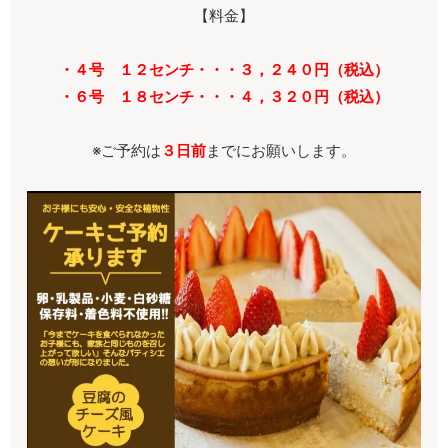
【料金】
・４号 １２センチ・・・３，２４０円（税込）
・６号 １８センチ・・・４，３２０円（税込）
※ご予約は
３日前
までにお願いします。