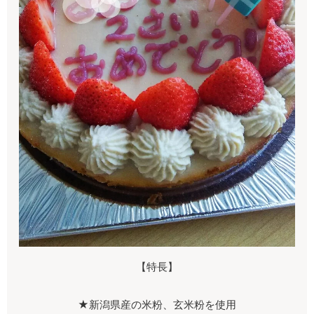
【特長】
★新潟県産の米粉、玄米粉を使用