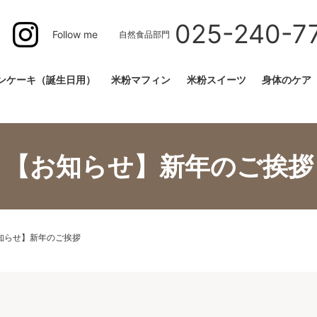
025-240-7
Follow me
自然食品部門
ンケーキ（誕生日用）
米粉マフィン
米粉スイーツ
身体のケア
【お知らせ】新年のご挨拶
知らせ】新年のご挨拶