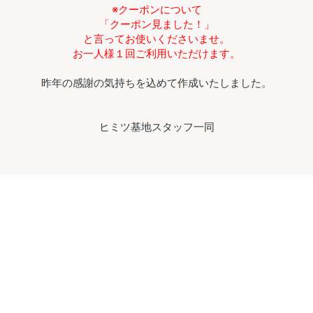
※クーポンについて
「クーポン見ました！」
と言ってお使いくださいませ。
お一人様１回ご利用いただけます。
昨年の感謝の気持ちを込めて作成いたしました。
ヒミツ基地スタッフ一同