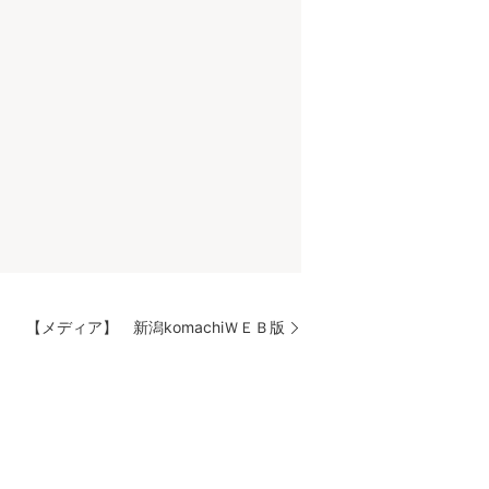
【メディア】 新潟komachiＷＥＢ版