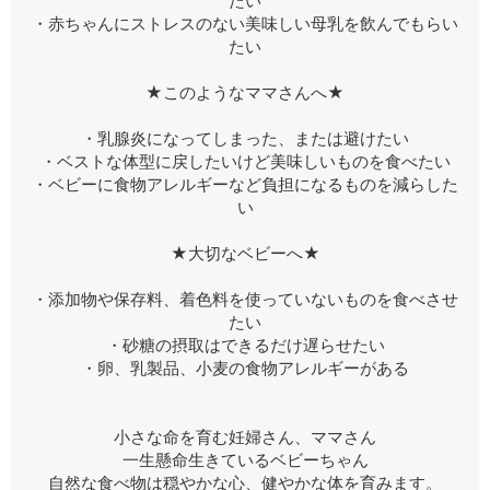
たい
・赤ちゃんにストレスのない美味しい母乳を飲んでもらい
たい
★このようなママさんへ★
・乳腺炎になってしまった、または避けたい
・ベストな体型に戻したいけど美味しいものを食べたい
・ベビーに食物アレルギーなど負担になるものを減らした
い
★大切なベビーへ★
・添加物や保存料、着色料を使っていないものを食べさせ
たい
・砂糖の摂取はできるだけ遅らせたい
・卵、乳製品、小麦の食物アレルギーがある
小さな命を育む妊婦さん、ママさん
一生懸命生きているベビーちゃん
自然な食べ物は穏やかな心、健やかな体を育みます。