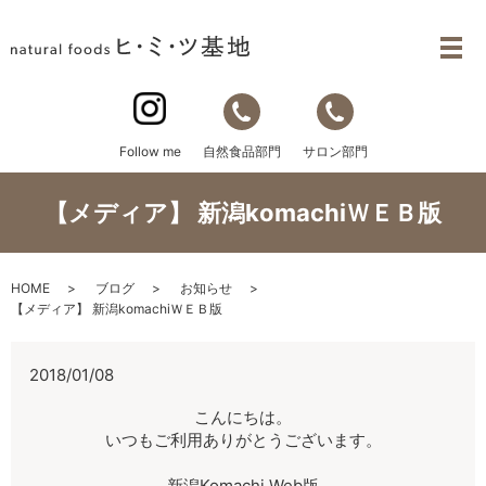
自然食品部門
サロン部門
Follow me
【メディア】 新潟komachiＷＥＢ版
HOME
ブログ
お知らせ
【メディア】 新潟komachiＷＥＢ版
2018/01/08
こんにちは。
いつもご利用ありがとうございます。
新潟Komachi Web版