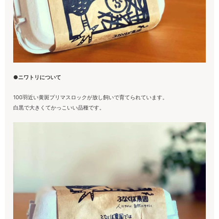
●ニワトリについて
100羽近い黄斑プリマスロックが放し飼いで育てられています。
白黒で大きくてかっこいい品種です。