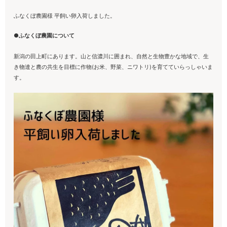
ふなくぼ農園様 平飼い卵入荷しました。
●ふなくぼ農園について
新潟の田上町にあります。山と信濃川に囲まれ、自然と生物豊かな地域で、生
き物達と農の共生を目標に作物(お米、野菜、ニワトリ)を育てていらっしゃいま
す。