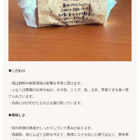
●こだわり
・鶏は飼料や飼育環境の影響を非常に受けます。
・ふなくぼ農園のお米やぬか、カキ殻、ミミズ、魚、大豆、野菜くずを食べ育
てられています。
・自由にのびのびと土の上を遊び回っています。
●美味しさ
・殻の内側の薄皮がしっかりしていて厚みがあります。
・高脂肪、高たんぱくな餌を与えて、無理にコクを出した卵ではなく、卵本来