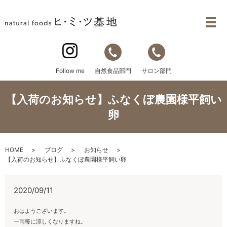
自然食品部門
サロン部門
Follow me
【入荷のお知らせ】ふなくぼ農園様平飼い
卵
HOME
ブログ
お知らせ
【入荷のお知らせ】ふなくぼ農園様平飼い卵
2020/09/11
おはようございます。
一雨毎に涼しくなりますね。