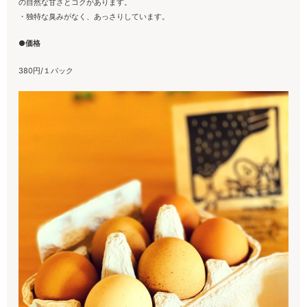
の自然な甘さとコクがあります。
・独特な臭みがなく、あっさりしています。
●価格
380円/１パック