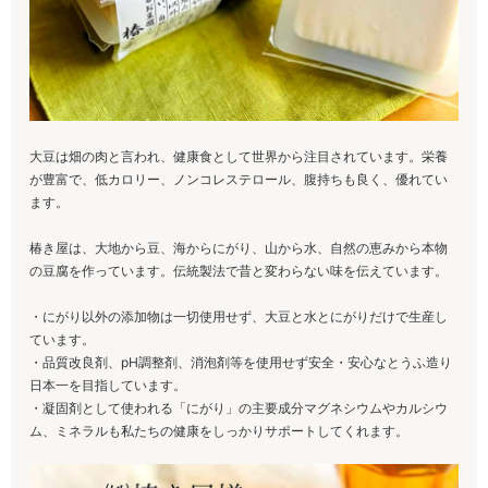
大豆は畑の肉と言われ、健康食として世界から注目されています。栄養
が豊富で、低カロリー、ノンコレステロール、腹持ちも良く、優れてい
ます。
椿き屋は、大地から豆、海からにがり、山から水、自然の恵みから本物
の豆腐を作っています。伝統製法で昔と変わらない味を伝えています。
・にがり以外の添加物は一切使用せず、大豆と水とにがりだけで生産し
ています。
・品質改良剤、pH調整剤、消泡剤等を使用せず安全・安心なとうふ造り
日本一を目指しています。
・凝固剤として使われる「にがり」の主要成分マグネシウムやカルシウ
ム、ミネラルも私たちの健康をしっかりサポートしてくれます。