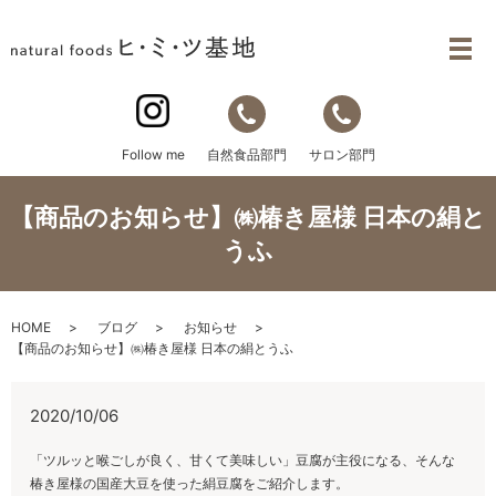
自然食品部門
サロン部門
Follow me
【商品のお知らせ】㈱椿き屋様 日本の絹と
うふ
HOME
ブログ
お知らせ
【商品のお知らせ】㈱椿き屋様 日本の絹とうふ
2020/10/06
「ツルッと喉ごしが良く、甘くて美味しい」豆腐が主役になる、そんな
椿き屋様の国産大豆を使った絹豆腐をご紹介します。