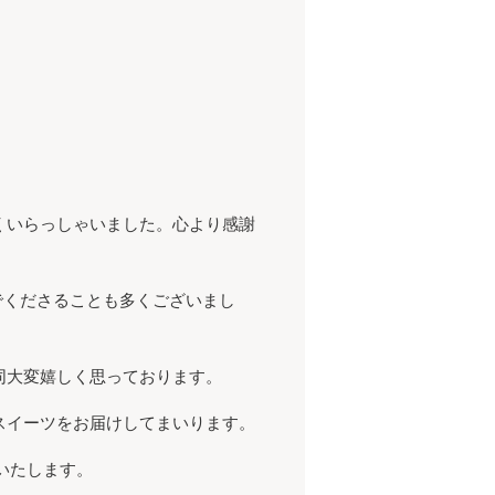
くいらっしゃいました。心より感謝
でくださることも多くございまし
同大変嬉しく思っております。
スイーツをお届けしてまいります。
いいたします。