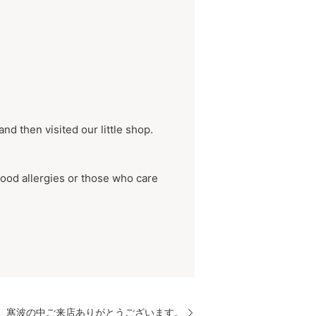
 then visited our little shop.
 food allergies or those who care
寒波の中ご来店ありがとうございます。