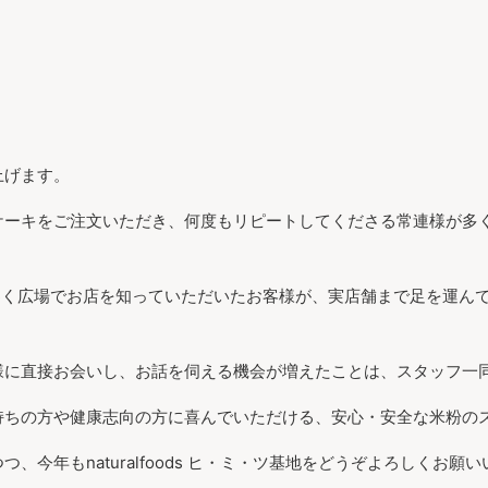
。
上げます。
ケーキをご注文いただき、何度もリピートしてくださる常連様が多
くわく広場でお店を知っていただいたお客様が、実店舗まで足を運ん
様に直接お会いし、お話を伺える機会が増えたことは、スタッフ一
持ちの方や健康志向の方に喜んでいただける、安心・安全な米粉の
、今年もnaturalfoods ヒ・ミ・ツ基地をどうぞよろしくお願