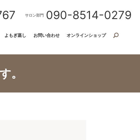
767
090-8514-0279
サロン部門
よもぎ蒸し
お問い合わせ
オンラインショップ
す。