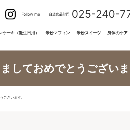
025-240-7
Follow me
自然食品部門
ンケーキ（誕生日用）
米粉マフィン
米粉スイーツ
身体のケア
けましておめでとうございま
うございます。