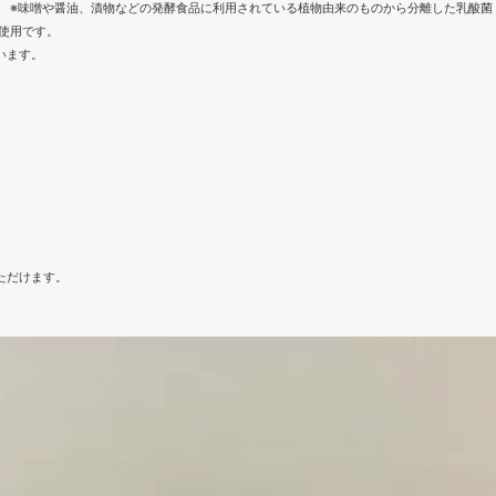
。 ※味噌や醤油、漬物などの発酵食品に利用されている植物由来のものから分離した乳酸菌
使用です。
います。
ただけます。