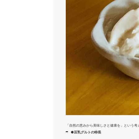
「自然の恵みから美味しさと健康を」という考
●豆乳グルトの特長