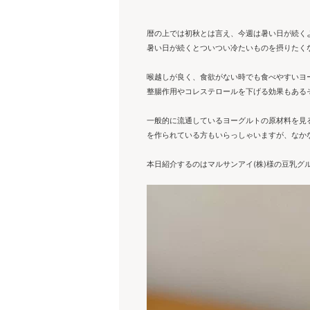
暦の上では初秋とは言え、今週は暑い日が続く
暑い日が続くとついつい冷たいものを摂りたく
喉越しが良く、食欲がない時でも食べやすいヨ
整腸作用やコレステロールを下げる効果もある
一般的に流通しているヨーグルトの原材料を見
を作られている方もいらっしゃいますが、なか
本日紹介するのはマルサンアイ(株)様の豆乳グ