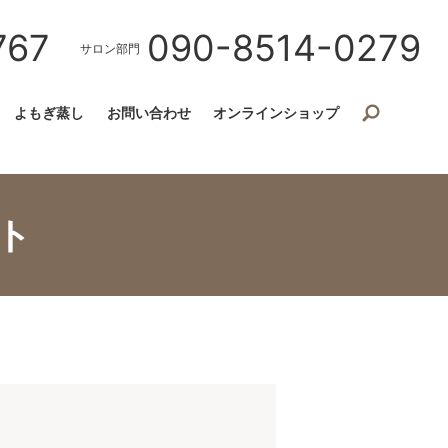
767
090-8514-0279
サロン部門
よもぎ蒸し
お問い合わせ
オンラインショップ
ト