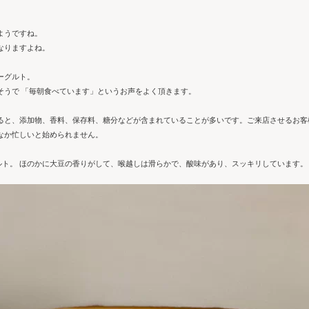
ようですね。
なりますよね。
ーグルト。
そうで 「毎朝食べています」というお声をよく頂きます。
ると、添加物、香料、保存料、糖分などが含まれていることが多いです。ご来店させるお客
なか忙しいと始められません。
ルト。 ほのかに大豆の香りがして、喉越しは滑らかで、酸味があり、スッキリしています