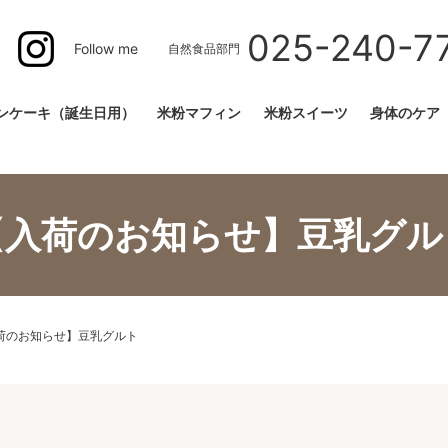
025-240-7
Follow me
自然食品部門
ンケーキ（誕生日用）
米粉マフィン
米粉スイーツ
身体のケア
【入荷のお知らせ】豆乳グル
荷のお知らせ】豆乳グルト