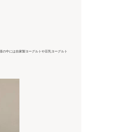
様の中には自家製ヨーグルトや豆乳ヨーグルト
。