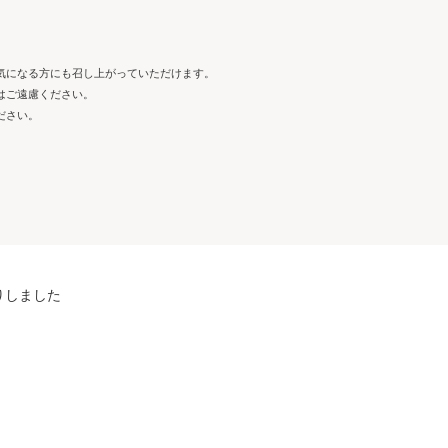
気になる方にも召し上がっていただけます。
はご遠慮ください。
ださい。
りしました