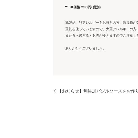
●価格 250円(税別)
乳製品、卵アレルギーをお持ちの方、添加物が
豆乳を使っていますので、大豆アレルギーの方
また食べ過ぎるとお腹が冷えますのでご注意く
ありがとうございました。
【お知らせ】無添加バジルソースをお作